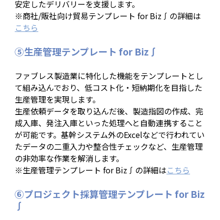
安定したデリバリーを支援します。
※商社/販社向け貿易テンプレート for Biz∫の詳細は
こちら
⑤生産管理テンプレート for Biz∫
ファブレス製造業に特化した機能をテンプレートとし
て組み込んでおり、低コスト化・短納期化を目指した
生産管理を実現します。
生産依頼データを取り込んだ後、製造指図の作成、完
成入庫、発注入庫といった処理へと自動連携すること
が可能です。基幹システム外のExcelなどで行われてい
たデータの二重入力や整合性チェックなど、生産管理
の非効率な作業を解消します。
※生産管理テンプレート for Biz∫の詳細は
こちら
⑥プロジェクト採算管理テンプレート for Biz
∫