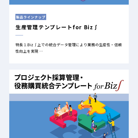
製品ラインナップ
生産管理テンプレートfor Biz∫
特長 1.Biz∫上での統合データ管理により業務の生産性・信頼
性向上を実現 …