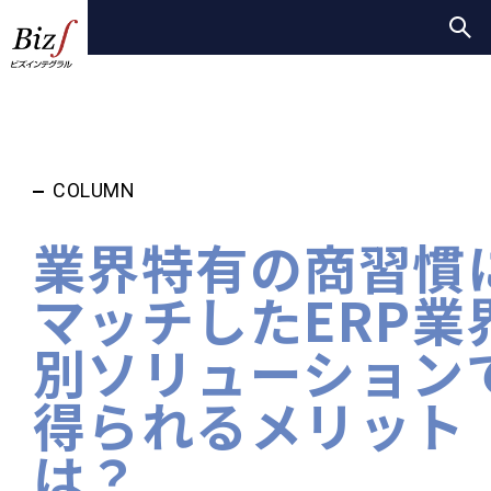
COLUMN
業界特有の商習慣
マッチしたERP業
別ソリューション
得られるメリット
は？