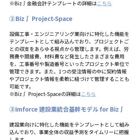
※Biz∫金融会計テンプレートの詳細は
こちら
②Biz∫ Project-Space
設備工事・エンジニアリング業向けに特化した機能を
テンプレートとして組み込んでおり、プロジェクトご
との収支をあらゆる視点から管理します。例えば、労
務費や間接費、材料費など発生したさまざまな費用
を、工事番号や製造番号といったプロジェクト単位で
管理できます。また、1つの受注情報の中に契約情報
やプロジェクト情報を柔軟に紐づけて管理することも
可能です。
※Biz∫ Project-Spaceの詳細は
こちら
③imforce 建設業統合基幹モデル for Biz∫
建設業向けに特化した機能をテンプレートとして組み
込んでおり、事業全体の収益予測をタイムリーに把握
します。