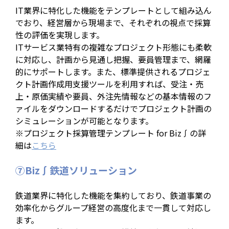
IT業界に特化した機能をテンプレートとして組み込ん
でおり、経営層から現場まで、それぞれの視点で採算
性の評価を実現します。
ITサービス業特有の複雑なプロジェクト形態にも柔軟
に対応し、計画から見通し把握、要員管理まで、網羅
的にサポートします。また、標準提供されるプロジェ
クト計画作成用支援ツールを利用すれば、受注・売
上・原価実績や要員、外注先情報などの基本情報のフ
ァイルをダウンロードするだけでプロジェクト計画の
シミュレーションが可能となります。
※プロジェクト採算管理テンプレート for Biz∫の詳
細は
こちら
⑦Biz∫鉄道ソリューション
鉄道業界に特化した機能を集約しており、鉄道事業の
効率化からグループ経営の高度化まで一貫して対応し
ます。