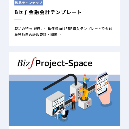
製品ラインナップ
Biz∫金融会計テンプレート
製品の特長 銀行、生損保様向けERP導入テンプレートで金融
業界独自の計数管理・開示…