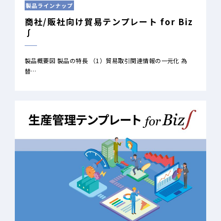
製品ラインナップ
商社/販社向け貿易テンプレート for Biz
∫
製品概要図 製品の特長 （1）貿易取引関連情報の一元化 為
替…