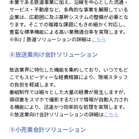
本業である鉄道事業に加え、沿線を中心とした流通・
サービス・不動産など、多角的な事業を展開している
企業は、広範囲に及ぶ基幹システムの整備が必要とな
ります。そこでの複雑な課題にもきめ細かく対応し、
豊富な標準機能による高い業務適合率を実現します。
※Biz∫鉄道ソリューションの詳細は
こちら
⑧放送業向け会計ソリューション
放送業界に特化した機能を集約しており、いつでもど
こでもスピーディーな経費精算により、現場スタッフ
の負担を軽減します。
番組制作では細々とした大量の経費が発生しますが、
領収書をスマホで撮影するだけで情報が自動入力され
る機能により、迅速かつ効率的な処理を実現します。
※放送業向け会計ソリューションの詳細は
こちら
⑨小売業会計ソリューション