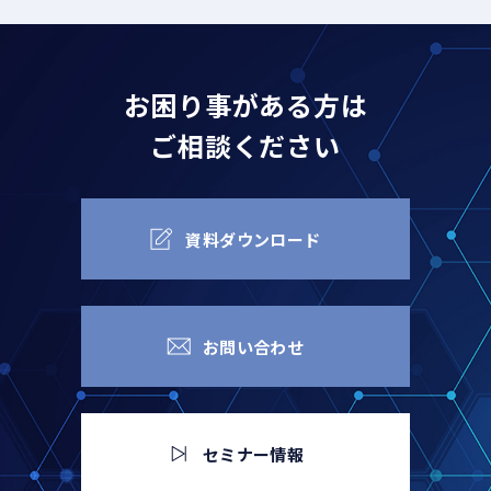
東急テックソリューショ
株式会社システムトーク
株式会社レクシス
ンズ
株式会社
お困り事がある方は
ご相談ください
資料ダウンロード
お問い合わせ
セミナー情報