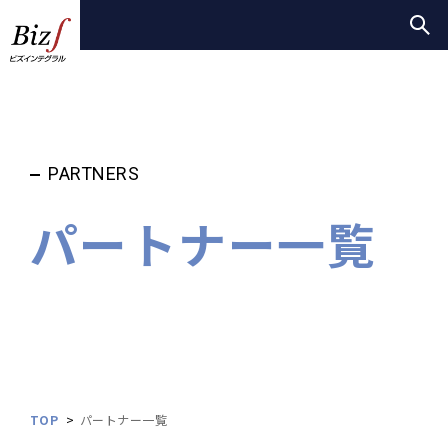
PARTNERS
パートナー一覧
TOP
パートナー一覧