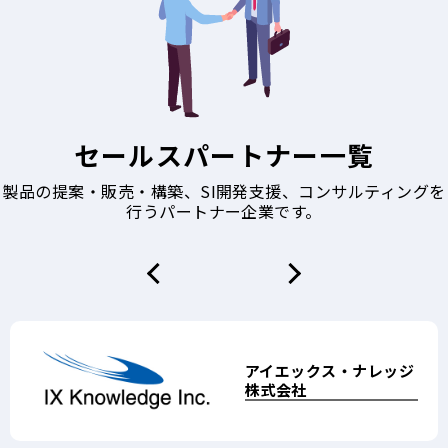
セールスパートナー一覧
製品の提案・販売・構築、SI開発支援、コンサルティングを
行うパートナー企業です。
アイエックス・ナレッジ
NTTテクノクロス株式会
株式会社ＮＴＴデータ九
株式会社シナプスイノベ
株式会社ＮＴＴデータ東
富士通エンジニアリング
株式会社
社
州
ーション
海
テクノロジーズ株式会社