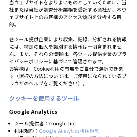
当ウェブサイトをよりよいものとしていくために、当
社または当社が調査分析業務を委託する会社が、本ウ
ェブサイト上のお客様のアクセス傾向を分析する目
的。
各ツール提供企業により収集、記録、分析される情報
には、特定の個人を識別する情報は一切含まれませ
ん。また、それらの情報は、各ツール提供企業のプラ
イバシーポリシーに基づいて管理されます。
お客様は、Cookie利用の有無をご自分で選択できま
す（選択の方法については、ご使用になられているブ
ラウザのヘルプをご覧ください）。
クッキーを使用するツール
Google Analytics
ツール提供者：Google Inc.
利用規約：
Google Analytics利用規約