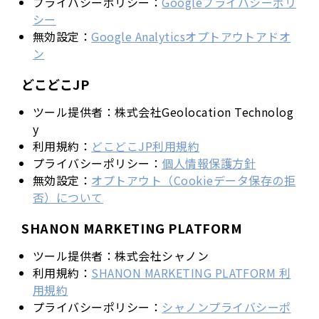
プライバシーポリシー：
Googleプライバシーポリ
シー
無効設定：
Google Analyticsオプトアウトアドオ
ン
どこどこJP
ツール提供者：株式会社Geolocation Technolog
y
利用規約：
どこどこJP利用規約
プライバシーポリシー：
個人情報保護方針
無効設定：
オプトアウト（Cookieデータ保存の拒
否）について
SHANON MARKETING PLATFORM
ツール提供者：株式会社シャノン
利用規約：
SHANON MARKETING PLATFORM 利
用規約
プライバシーポリシー：
シャノンプライバシーポ