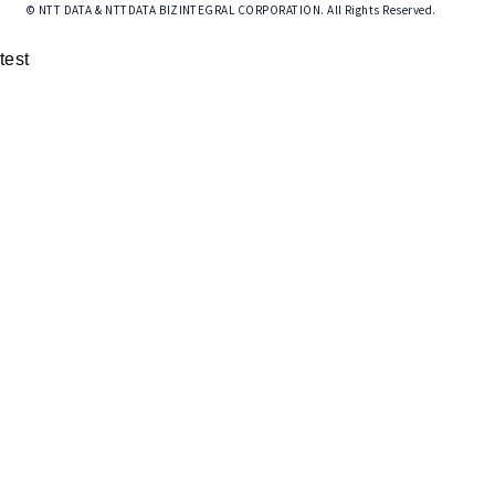
© NTT DATA & NTTDATA BIZINTEGRAL CORPORATION. All Rights Reserved.
test