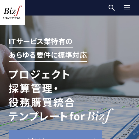
ITサービス業特有の
あらゆる要件に標準対応