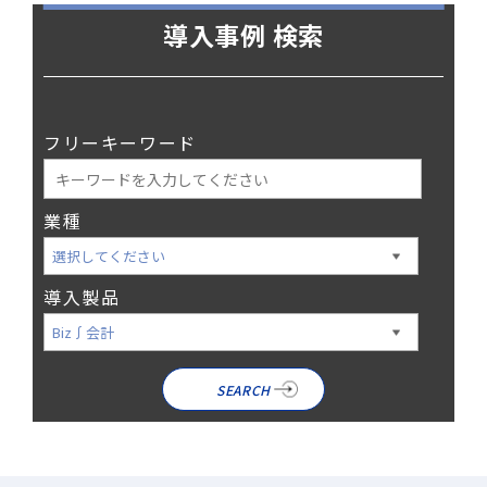
導入事例 検索
フリーキーワード
業種
導入製品