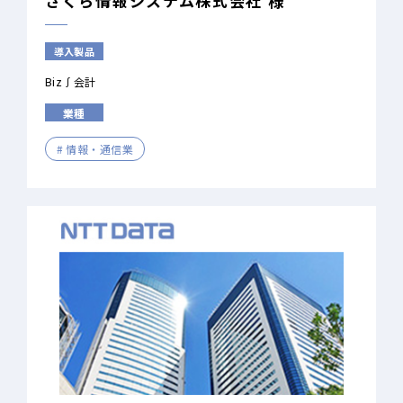
さくら情報システム株式会社 様
導入製品
Biz∫会計
業種
情報・通信業