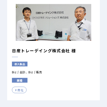
日産トレーデイング株式会社 様
導入製品
Biz∫会計
Biz∫販売
業種
商社