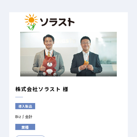
株式会社ソラスト 様
導入製品
Biz∫会計
業種