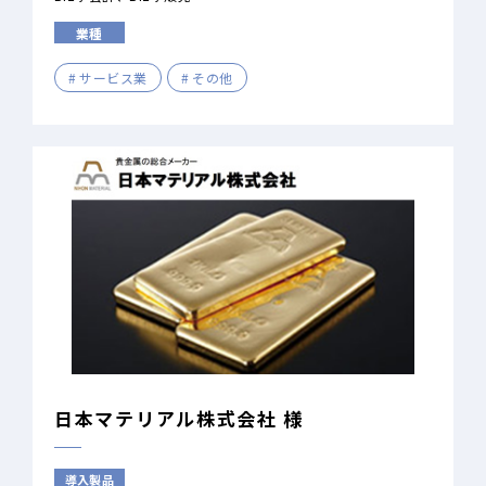
業種
サービス業
その他
日本マテリアル株式会社 様
導入製品