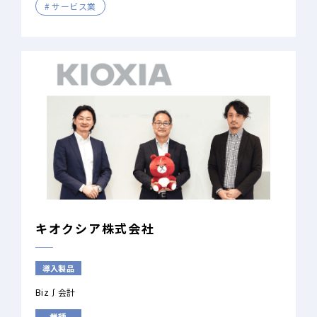
サービス業
キオクシア株式会社
導入製品
Biz∫会計
業種