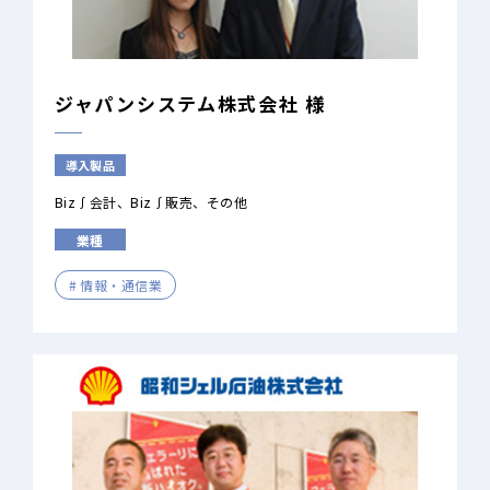
ジャパンシステム株式会社 様
導入製品
Biz∫会計
Biz∫販売
その他
業種
情報・通信業