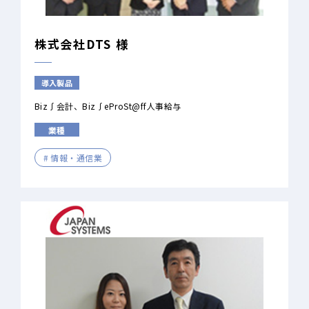
株式会社DTS 様
導入製品
Biz∫会計
Biz∫eProSt@ff人事給与
業種
情報・通信業