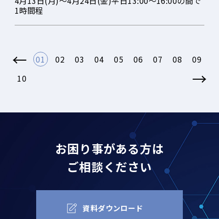
4月13日(月)～4月24日(金)平日13:00～16:00の間で
1時間程
←
01
02
03
04
05
06
07
08
09
→
10
お困り事がある方は
ご相談ください
資料ダウンロード