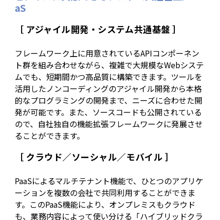
aS
［ アジャイル開発・システム共通基盤 ］
フレームワーク上に用意されているAPIコンポーネン
ト群を組み合わせながら、複雑で大規模なWebシステ
ムでも、短期間かつ高品質に構築できます。ツールを
活用したノンコーディングのアジャイル開発から本格
的なプログラミングの開発まで、ニーズに合わせた開
発が可能です。また、ソースコードも公開されている
ので、自社独自の機能拡張フレームワークに発展させ
ることができます。
［ クラウド／ソーシャル／モバイル ］
PaaSによるマルチテナント機能で、ひとつのアプリケ
ーションを複数の会社で共同利用することができま
す。このPaaS機能により、オンプレミスもクラウド
も、業務内容によって使い分ける「ハイブリッドクラ