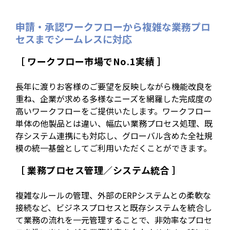
申請・承認ワークフローから複雑な業務プロ
セスまでシームレスに対応
［ ワークフロー市場でNo.1実績 ］
長年に渡りお客様のご要望を反映しながら機能改良を
重ね、企業が求める多様なニーズを網羅した完成度の
高いワークフローをご提供いたします。ワークフロー
単体の他製品とは違い、幅広い業務プロセス処理、既
存システム連携にも対応し、グローバル含めた全社規
模の統一基盤としてご利用いただくことができます。
［ 業務プロセス管理／システム統合 ］
複雑なルールの管理、外部のERPシステムとの柔軟な
接続など、ビジネスプロセスと既存システムを統合し
て業務の流れを一元管理することで、非効率なプロセ