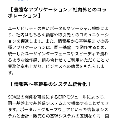
［ 豊富なアプリケーション／社内外とのコラ
ボレーション ］
ユーザビリティの高いポータルやソーシャル機能によ
り、社内はもちろん顧客や取引先とのコミュニケーシ
ョンを促進します。また、情報系から基幹系までの各
種アプリケーションは、同一基盤上で動作するため、
統一したユーザインターフェースやスピーディで流れ
るような操作感、組み合わせてご利用いただくことで
業務効率も上がり、ビジネスへの効果をもたらしま
す。
［ 情報系～基幹系のシステム統合化 ］
SOA型の開発を可能にするERPモジュールによって、
同一基盤上で基幹系システムまで構築することができ
ます。ポータル・グループウェアといった情報系シス
テムと会計・販売らの基幹システムの区別なく同一画