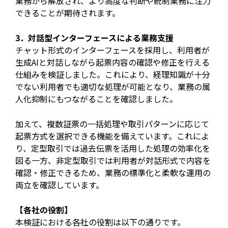
業務から解放され、より高度な判断や統制業務に注力
できることが期待されます。
3．対話型インターフェースによる業務支援
チャット形式のインターフェースを採用し、利用者が
生成AIと対話しながら起票内容の確認や修正を行える
仕組みを検証しました。これにより、経理知識が十分
でない利用者でも適切な処理が可能となり、業務の属
人化抑制にもつながることを確認しました。
加えて、複数証票の一括処理や取引パターンに応じて
起票方式を選択できる機能を備えています。これによ
り、定型取引では過去伝票を活用した処理の効率化を
図る一方、非定型取引では利用者が対話形式で内容を
確認・修正できるため、業務の標準化と柔軟な運用の
両立を確認しています。
【各社の役割】
本検証における各社の役割は以下の通りです。