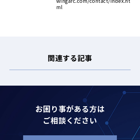
wingarc.com/contact/index.ht
ml
関連する記事
お困り事がある方は
ご相談ください