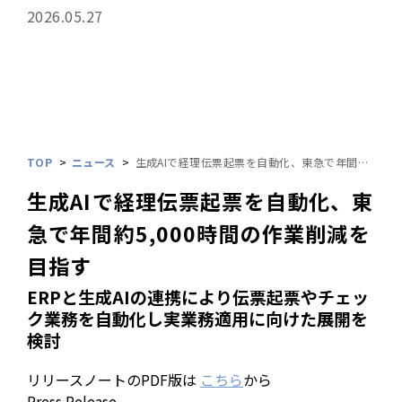
2026.05.27
TOP
ニュース
生成AIで経理伝票起票を自動化、東急で年間約5,000時間の作業削減を目指す
生成AIで経理伝票起票を自動化、東
急で年間約5,000時間の作業削減を
目指す
ERPと生成AIの連携により伝票起票やチェッ
ク業務を自動化し実業務適用に向けた展開を
検討
リリースノートのPDF版は
こちら
から
Press Release