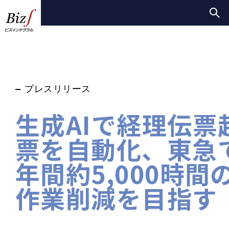
プレスリリース
生成AIで経理伝票
票を自動化、東急
年間約5,000時間
作業削減を目指す