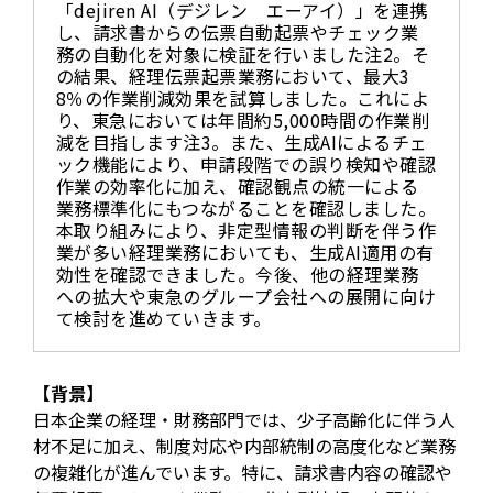
「dejiren AI（デジレン エーアイ）」を連携
し、請求書からの伝票自動起票やチェック業
務の自動化を対象に検証を行いました注2。そ
の結果、経理伝票起票業務において、最大3
8％の作業削減効果を試算しました。これによ
り、東急においては年間約5,000時間の作業削
減を目指します注3。また、生成AIによるチェ
ック機能により、申請段階での誤り検知や確認
作業の効率化に加え、確認観点の統一による
業務標準化にもつながることを確認しました。
本取り組みにより、非定型情報の判断を伴う作
業が多い経理業務においても、生成AI適用の有
効性を確認できました。今後、他の経理業務
への拡大や東急のグループ会社への展開に向け
て検討を進めていきます。
【背景】
日本企業の経理・財務部門では、少子高齢化に伴う人
材不足に加え、制度対応や内部統制の高度化など業務
の複雑化が進んでいます。特に、請求書内容の確認や