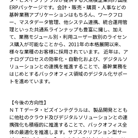
ERPパッケージです。会計・販売・購買・人事などの
基幹業務アプリケーションはもちろん、ワークフロ
ー、マスタデータ管理、他システム連携、統合運用管
理といった共通系ラインナップも豊富に擁し、加え
て、業務モジュール別・利用ユーザー数別のライセン
ス購入が可能なことから、2011年の本格展開以来、
様々な業種のお客様に採用されています。 近年は、ア
ナログプロセスの効率化・自動化および、デジタルソ
リューションとの連携を推進することで、基幹業務を
はじめとするバックオフィス領域のデジタル化サポー
トを進めています。
【今後の方向性】
ＮＴＴデータ・ビズインテグラルは、製品開発ととも
に他社のクラウド及びデジタルソリューションとの連
携強化も積極的に推進することで、バックオフィス全
体の最適化を推進します。サブスクリプション型サー