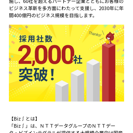
施し、60社を超えるパートナー企業とともにお客様の
ビジネス革新を多方面にわたって支援し、2030年に年
間400億円のビジネス規模を目指します。
【Biz∫とは】
「Biz∫」は、ＮＴＴデータグループのＮＴＴデー
タ・ビズインテグラルが提供する大規模企業向け国産