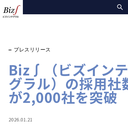
プレスリリース
Biz∫（ビズイン
グラル）の採用社
が2,000社を突破
2026.01.21