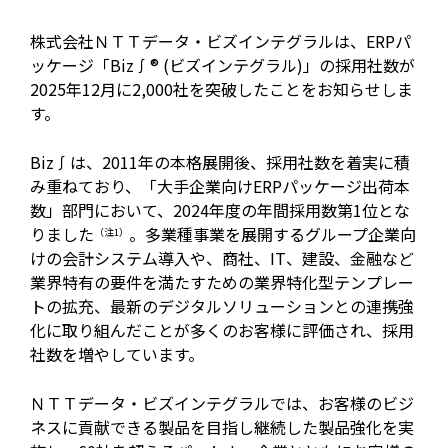
株式会社ＮＴＴデータ・ビズインテグラルは、ERPパ
ッケージ「Biz∫® (ビズインテグラル)」の採用社数が
2025年12月に2,000社を突破したことをお知らせしま
す。
Biz∫は、2011年の本格展開後、採用社数を着実に積
み重ねており、「大手企業向けERPパッケージ出荷本
数」部門において、2024年度の年間採用数第1位とな
りました
。多業種事業を展開するグループ企業向
（注1）
けの会計システム導入や、商社、IT、建設、金融など
業界特有の要件を満たすための業界特化型テンプレー
トの拡充、最新のデジタルソリューションとの連携強
化に取り組んだことが多くのお客様に評価され、採用
社数を増やしています。
ＮＴＴデータ・ビズインテグラルでは、お客様のビジ
ネスに貢献できる製品を目指し継続した製品強化を実