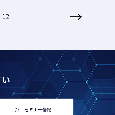
→
12
さい
セミナー情報