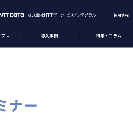
採用情報
ップ
導入事例
特集・コラム
ミナー