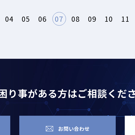
04
05
06
07
08
09
10
11
困り事がある方は
ご相談くだ
お問い合わせ