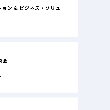
ョン & ビジネス・ソリュー
談会
程