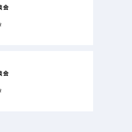
談会
程
談会
程