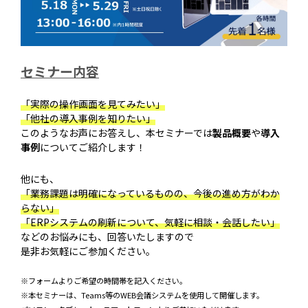
セミナー内容
「実際の操作画面を見てみたい」
「他社の導入事例を知りたい」
このようなお声にお答えし、本セミナーでは
製品概要
や
導入
事例
についてご紹介します！
他にも、
「業務課題は明確になっているものの、今後の進め方がわか
らない」
「ERPシステムの刷新について、気軽に相談・会話したい」
などのお悩みにも、回答いたしますので
是非お気軽にご参加ください。
※フォームよりご希望の時間帯を記入ください。
※本セミナーは、Teams等のWEB会議システムを使用して開催します。