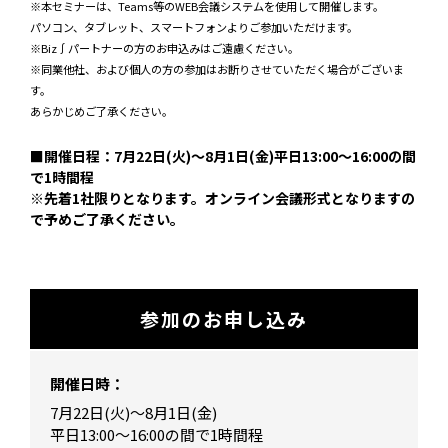
※本セミナーは、Teams等のWEB会議システムを使用して開催します。
パソコン、タブレット、スマートフォンよりご参加いただけます。
※Biz∫パートナーの方のお申込みはご遠慮ください。
※同業他社、および個人の方の参加はお断りさせていただく場合がございま
す。
あらかじめご了承ください。
■開催日程：7月22日(火)～8月1日(金)平日13:00～16:00の間
で1時間程
※先着1社限りとなります。オンライン会議形式となりますの
で予めご了承ください。
参加のお申し込み
開催日時：
7月22日(火)～8月1日(金)
平日13:00～16:00の間で1時間程