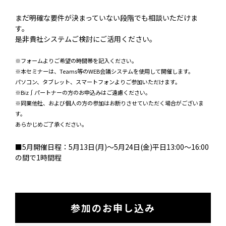
まだ明確な要件が決まっていない段階でも相談いただけま
す。
是非貴社システムご検討にご活用ください。
※フォームよりご希望の時間帯を記入ください。
※本セミナーは、Teams等のWEB会議システムを使用して開催します。
パソコン、タブレット、スマートフォンよりご参加いただけます。
※Biz∫パートナーの方のお申込みはご遠慮ください。
※同業他社、および個人の方の参加はお断りさせていただく場合がございま
す。
あらかじめご了承ください。
■5月開催日程：5月13日(月)～5月24日(金)平日13:00～16:00
の間で1時間程
参加のお申し込み