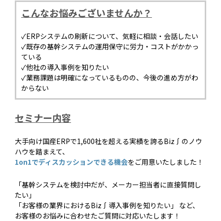
こんなお悩みございませんか？
✓ERPシステムの刷新について、気軽に相談・会話したい
✓既存の基幹システムの運用保守に労力・コストがかかっ
ている
✓他社の導入事例を知りたい
✓業務課題は明確になっているものの、今後の進め方がわ
からない
セミナー内容
大手向け国産ERPで1,600社を超える実績を誇るBiz∫のノウ
ハウを踏まえて、
1on1でディスカッションできる機会
をご用意いたしました！
「基幹システムを検討中だが、メーカー担当者に直接質問し
たい」
「お客様の業界におけるBiz∫導入事例を知りたい」 など、
お客様のお悩みに合わせたご質問に対応いたします！