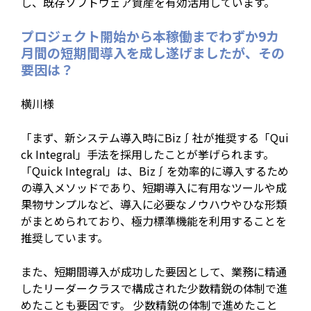
し、既存ソフトウェア資産を有効活用しています。
プロジェクト開始から本稼働までわずか9カ
月間の短期間導入を成し遂げましたが、その
要因は？
横川様
「まず、新システム導入時にBiz∫社が推奨する「Qui
ck Integral」手法を採用したことが挙げられます。
「Quick Integral」は、Biz∫を効率的に導入するため
の導入メソッドであり、短期導入に有用なツールや成
果物サンプルなど、導入に必要なノウハウやひな形類
がまとめられており、極力標準機能を利用することを
推奨しています。
また、短期間導入が成功した要因として、業務に精通
したリーダークラスで構成された少数精鋭の体制で進
めたことも要因です。 少数精鋭の体制で進めたこと