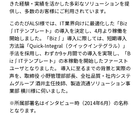
きた経験・実績を活かした多彩なソリューションを提
供し、多数のお客様にご利用されています。
このたびALSI様では、IT業界向けに最適化した「Biz
∫ITテンプレート」の導入を決定し、4月より稼働を
開始しました。「Biz∫」導入に際しては、短期導入
方法論「Quick-Integral（クイックインテグラル）」
手法を採用し、わずか9ヶ月間での導入を実現し、「B
iz∫ITテンプレート」の本稼動を開始したファースト
ユーザとなりました。 導入に至るまでの背景と実際の
声を、取締役 小野管理部部長、全社品質・社内システ
ムグループ 酒井主任技師、製造流通ソリューション事
業部 横川様に伺いました。
※所属部署名はインタビュー時（2014年6月）の名称
となります。