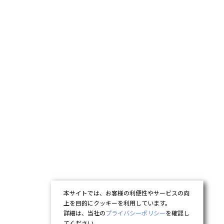
本サイトでは、お客様の利便性やサービスの向
上を目的にクッキーを利用しています。
詳細は、当社の
プライバシーポリシー
を確認し
てください。