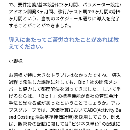
で、要件定義/基本設計に3ヶ月間、パラメーター設定/
アドオン開発3ヶ月間、移行/テスト期で3ヶ月間の計9
ヶ月間という、当初のスケジュール通りに導入を完了
することがことができました。
導入にあたってご苦労されたことがあれば教
えてください。
小野様
お蔭様で特に大きなトラブルはなかったですね。 導入
過程で発生した課題に対しても、Biz∫社の開発メン
バーと協力して都度解決を図ってきました。 しいて挙
げるならば、「Biz∫」の標準機能が自社の管理会計
手法と異なる点があったということでしょうか。アル
プスグループでは、原価計算においてABC(Activity Ba
sed Costing 活動基準原価計算)を採用しており、例え
ば、販管費の配賦に関しては”ビジネス単位”の配賦に