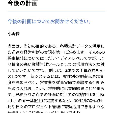
今後の計画
今後の計画についてお聞かせください。
小野様
当面は、当初の目的である、各種集計データを活用し
た迅速な経営判断の実現を第一に進めます。 その先の
将来構想についてはまだアイディアレベルですが、よ
り精度の高い業績管理ツールとしての活用方法を検討
していきたいですね。 例えば、3軸での予算管理もそ
の1つです。 新システムには、案件別の業績管理の精
度を高めるべく、営業費を従事実績で直課する仕組み
も取り入れましたが、将来的には業績結果にとどまら
ず、見積もり時点での計画に対しての実績対比を「Bi
z∫」の同一基盤上に実装するなど、案件別の計画対
比や日々のプロジェクト管理に有効活用できるような
仕組みづくりにチャレンジしたいですね。