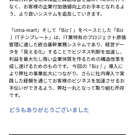
なく、お客様の企業付加価値向上のお手本となれるよ
う、より良いシステムを追及していきます。
「intra-mart」そして「Biz∫」をベースとした「Biz
∫ ITテンプレート」は、IT業特有のプロジェクト原価
管理に適した統合基幹業務システムであり、経営デー
タを「見える化」することでビジネス判断を加速し、
利益を最大化し強い企業体質を作るための構造改革を
成し遂げるためのものです。 今回の「Biz∫」導入に
より弊社の事業拡大につながり、さらに社内導入で実
践した経験を通じてお客様のビジネスを加速させるお
手伝いができるよう、弊社一丸となって取り組む所存
です。
どうもありがとうございました