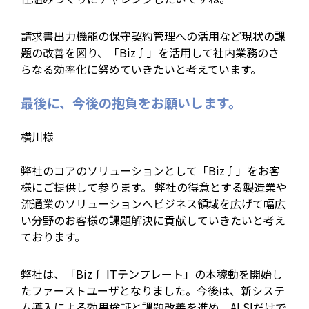
請求書出力機能の保守契約管理への活用など現状の課
題の改善を図り、「Biz∫」を活用して社内業務のさ
らなる効率化に努めていきたいと考えています。
最後に、今後の抱負をお願いします。
横川様
弊社のコアのソリューションとして「Biz∫」をお客
様にご提供して参ります。 弊社の得意とする製造業や
流通業のソリューションへビジネス領域を広げて幅広
い分野のお客様の課題解決に貢献していきたいと考え
ております。
弊社は、「Biz∫ ITテンプレート」の本稼動を開始し
たファーストユーザとなりました。今後は、新システ
ム導入による効果検証と課題改善を進め、ALSIだけで