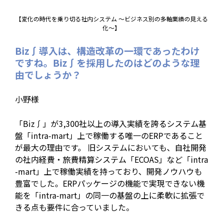
【変化の時代を乗り切る社内システム ～ビジネス別の多軸業績の見える
化～】
Biz∫導入は、構造改革の一環であったわけ
ですね。Biz∫を採用したのはどのような理
由でしょうか？
小野様
「Biz∫」が3,300社以上の導入実績を誇るシステム基
盤「intra-mart」上で稼働する唯一のERPであること
が最大の理由です。 旧システムにおいても、自社開発
の社内経費・旅費精算システム「ECOAS」など「intra
-mart」上で稼働実績を持っており、開発ノウハウも
豊富でした。ERPパッケージの機能で実現できない機
能を「intra-mart」の同一の基盤の上に柔軟に拡張で
きる点も要件に合っていました。