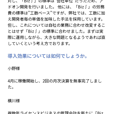
対し、「Biz∫」の標準は”会社単位”だったため、ア
ドオン開発を行いました。 他には、「Biz∫」の労務
費の標準は”工数ベース”ですが、弊社では、工数に加
え開発者毎の単価を加味した手法を採用しています。
但し、これについては自社の業務に合わせ改変するこ
とはせず「Biz∫」の標準に合わせました。まずは実
際に運用しながら、大きな問題となるようであれば直
していくという考え方でおります。
導入効果については如何でしょうか。
小野様
4月に稼働開始し、2回の月次決算を無事完了しまし
た。
横川様
複数年ライセンスビジネスの管理会計を新たに「Biz